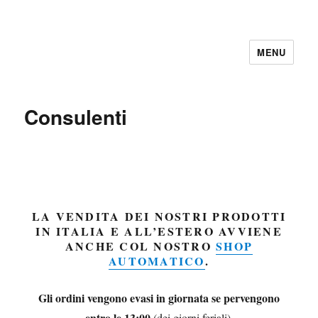
MENU
Consulenti
LA VENDITA DEI NOSTRI PRODOTTI
IN ITALIA E ALL’ESTERO AVVIENE
ANCHE COL NOSTRO
SHOP
AUTOMATICO
.
Gli ordini vengono evasi in giornata se pervengono
entro le 13:00
.
(dei giorni feriali)