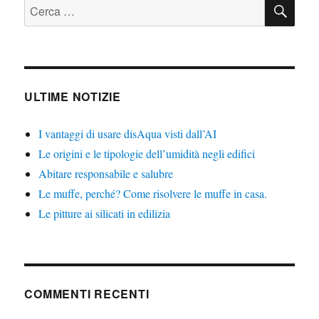
CE
Cerca:
ULTIME NOTIZIE
I vantaggi di usare disAqua visti dall’AI
Le origini e le tipologie dell’umidità negli edifici
Abitare responsabile e salubre
Le muffe, perché? Come risolvere le muffe in casa.
Le pitture ai silicati in edilizia
COMMENTI RECENTI