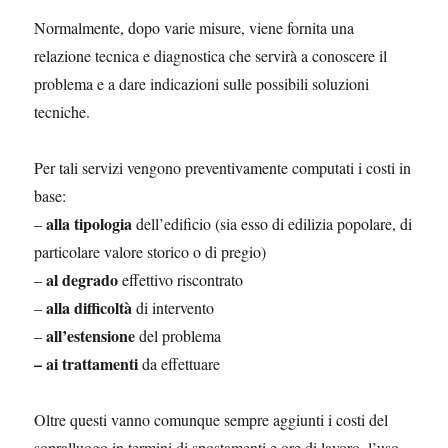
Normalmente, dopo varie misure, viene fornita una
relazione tecnica e diagnostica che servirà a conoscere il
problema e a dare indicazioni sulle possibili soluzioni
tecniche.
Per tali servizi vengono preventivamente computati i costi in
base:
alla tipologia
–
dell’edificio (sia esso di edilizia popolare, di
particolare valore storico o di pregio)
al degrado
–
effettivo riscontrato
alla difficoltà
–
di intervento
all’estensione
–
del problema
– ai trattamenti
da effettuare
Oltre questi vanno comunque sempre aggiunti i costi del
sopralluogo in termini di spostamenti e ore di lavoro, l’uso