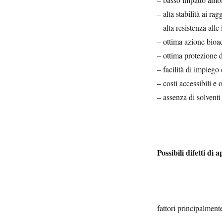
– alta stabilità ai ra
– alta resistenza alle
– ottima azione bioac
– ottima protezione de
– facilità di impiego e
– costi accessibili e
– assenza di solventi 
Possibili difetti di a
fattori principalmente