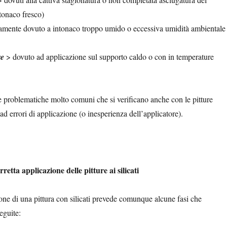
tonaco fresco)
amente dovuto a intonaco troppo umido o eccessiva umidità ambientale 
re
> dovuto ad applicazione sul supporto caldo o con in temperature
problematiche molto comuni che si verificano anche con le pitture
 ad errori di applicazione (o inesperienza dell’applicatore).
retta applicazione delle pitture ai silicati
one di una pittura con silicati prevede comunque alcune fasi che
eguite: