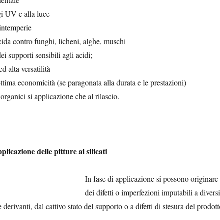
ggi UV e alla luce
 intemperie
ida contro funghi, licheni, alghe, muschi
i supporti sensibili agli acidi;
d alta versatilità
 ottima economicità (se paragonata alla durata e le prestazioni)
organici si applicazione che al rilascio.
pplicazione delle pitture ai silicati
In fase di applicazione si possono originare
dei difetti o imperfezioni imputabili a diversi
 derivanti, dal cattivo stato del supporto o a difetti di stesura del prodott