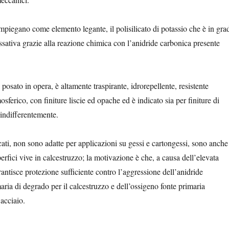
i impiegano come elemento legante, il polisilicato di potassio che è in gra
fissativa grazie alla reazione chimica con l’anidride carbonica presente
 posato in opera, è altamente traspirante, idrorepellente, resistente
sferico, con finiture liscie ed opache ed è indicato sia per finiture di
i indifferentemente.
licati, non sono adatte per applicazioni su gessi e cartongessi, sono anche
perfici vive in calcestruzzo; la motivazione è che, a causa dell’elevata
antisce protezione sufficiente contro l’aggressione dell’anidride
aria di degrado per il calcestruzzo e dell’ossigeno fonte primaria
’acciaio.