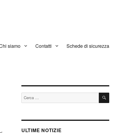
Chi siamo
Contatti
Schede di sicurezza
CERCA
Cerca:
ULTIME NOTIZIE
ri