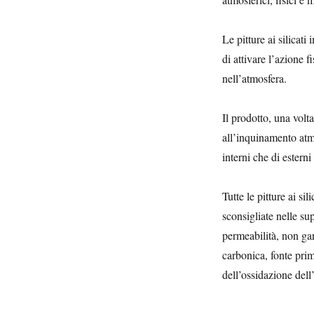
Le pitture ai silicat
di attivare l’azione 
nell’atmosfera.
Il prodotto, una volta
all’inquinamento atmo
interni che di estern
Tutte le pitture ai si
sconsigliate nelle su
permeabilità, non gar
carbonica, fonte prim
dell’ossidazione dell