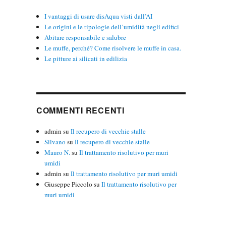
I vantaggi di usare disAqua visti dall’AI
Le origini e le tipologie dell’umidità negli edifici
Abitare responsabile e salubre
Le muffe, perché? Come risolvere le muffe in casa.
Le pitture ai silicati in edilizia
COMMENTI RECENTI
admin
su
Il recupero di vecchie stalle
Silvano
su
Il recupero di vecchie stalle
Mauro N.
su
Il trattamento risolutivo per muri
umidi
admin
su
Il trattamento risolutivo per muri umidi
Giuseppe Piccolo
su
Il trattamento risolutivo per
muri umidi