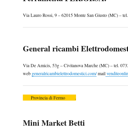
Via Lauro Rossi, 9 – 62015 Monte San Giusto (MC) – tel
General ricambi Elettrodomest
Via De Amicis, 53g – Civitanova Marche (MC) – tel. 07
web
generalricambielettrodomestici.com/
mail
venditeonlin
Provincia di Fermo .
Mini Market Betti