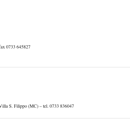
/fax 0733 645827
illa S. Filippo (MC) – tel. 0733 836047