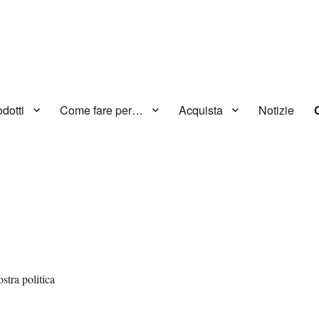
dotti
Come fare per…
Acquista
Notizie
ostra politica