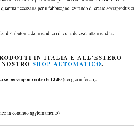
 quantità necessaria per il fabbisogno, evitando di creare sovraproduzio
i distributori e dai rivenditori di zona delegati alla rivendita.
RODOTTI IN ITALIA E ALL’ESTERO
L NOSTRO
SHOP AUTOMATICO
.
ta se pervengono entro le 13:00
.
(dei giorni feriali)
enco in continuo aggiornamento)