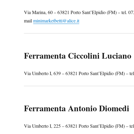
Via Marina, 60 – 63821 Porto Sant’Elpidio (FM) – tel. 0
mail
minimarketbetti@alice.it
Ferramenta Ciccolini Luciano
Via Umberto I, 639 – 63821 Porto Sant’Elpidio (FM) – te
Ferramenta Antonio Diomedi
Via Umberto I, 225 – 63821 Porto Sant’Elpidio (FM) – te