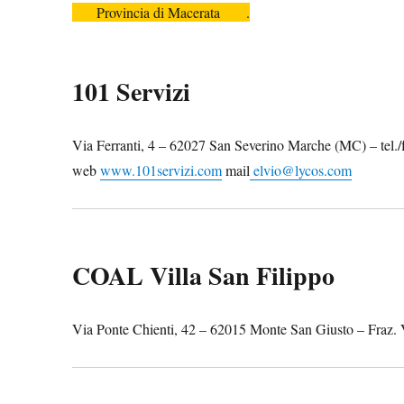
Provincia di Macerata .
101 Servizi
Via Ferranti, 4 – 62027 San Severino Marche (MC) – tel.
web
www.101servizi.com
mail
elvio@lycos.com
COAL Villa San Filippo
Via Ponte Chienti, 42 – 62015 Monte San Giusto – Fraz. V