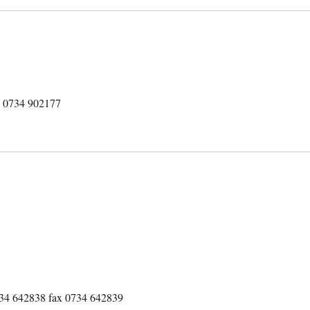
el 0734 902177
0734 642838 fax 0734 642839