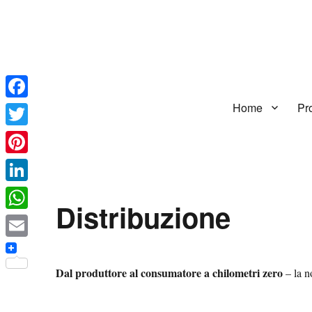
Home
Pro
Facebook
Twitter
Pinterest
LinkedIn
Distribuzione
WhatsApp
Email
Dal produttore al consumatore a chilometri zero
– la n