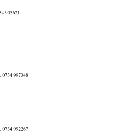
734 903621
l. 0734 997348
l. 0734 992267