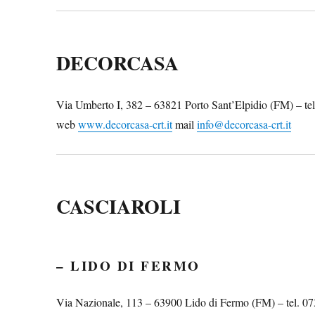
DECORCASA
Via Umberto I, 382 – 63821 Porto Sant’Elpidio (FM) – t
web
www.decorcasa-crt.it
mail
info@decorcasa-crt.it
CASCIAROLI
– LIDO DI FERMO
Via Nazionale, 113 – 63900 Lido di Fermo (FM) – tel. 