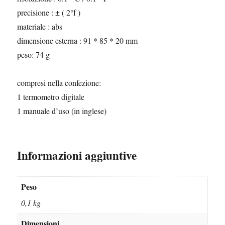
precisione : ± ( 2°f )
materiale : abs
dimensione esterna : 91 * 85 * 20 mm
peso: 74 g
compresi nella confezione:
1 termometro digitale
1 manuale d’uso (in inglese)
Informazioni aggiuntive
Peso
0,1 kg
Dimensioni