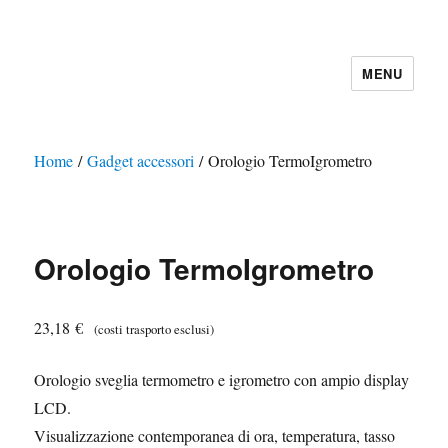
MENU
Home
/
Gadget accessori
/ Orologio TermoIgrometro
Orologio TermoIgrometro
23,18
€
(costi trasporto esclusi)
Orologio sveglia termometro e igrometro con ampio display
LCD.
Visualizzazione contemporanea di ora, temperatura, tasso