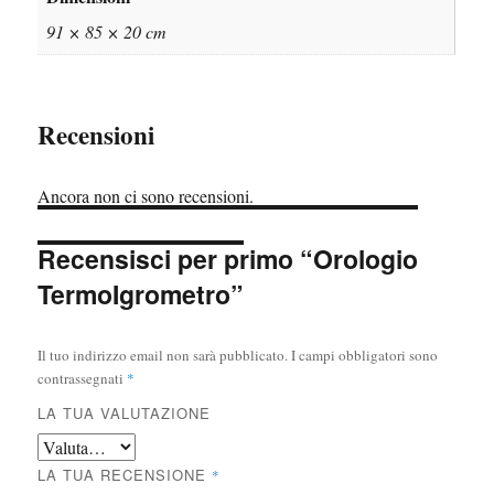
91 × 85 × 20 cm
Recensioni
Ancora non ci sono recensioni.
Recensisci per primo “Orologio
TermoIgrometro”
Il tuo indirizzo email non sarà pubblicato.
I campi obbligatori sono
contrassegnati
*
LA TUA VALUTAZIONE
LA TUA RECENSIONE
*