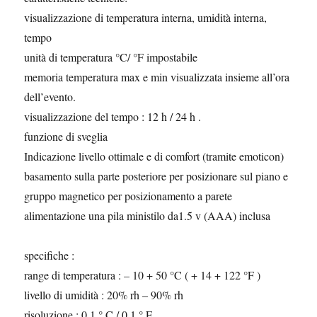
visualizzazione di temperatura interna, umidità interna,
tempo
unità di temperatura °C/ °F impostabile
memoria temperatura max e min visualizzata insieme all’ora
dell’evento.
visualizzazione del tempo : 12 h / 24 h .
funzione di sveglia
Indicazione livello ottimale e di comfort (tramite emoticon)
basamento sulla parte posteriore per posizionare sul piano e
gruppo magnetico per posizionamento a parete
alimentazione una pila ministilo da1.5 v (AAA) inclusa
specifiche :
range di temperatura : – 10 + 50 °C ( + 14 + 122 °F )
livello di umidità : 20% rh – 90% rh
risoluzione : 0.1 ° C / 0.1 ° F